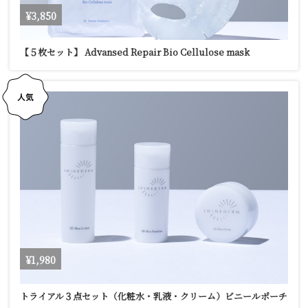
¥3,850
【５枚セット】 Advansed Repair Bio Cellulose mask
¥1,980
トライアル３点セット（化粧水・乳液・クリーム）ビニールポーチ