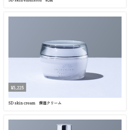
¥5,225
SD skin cream 保湿クリーム